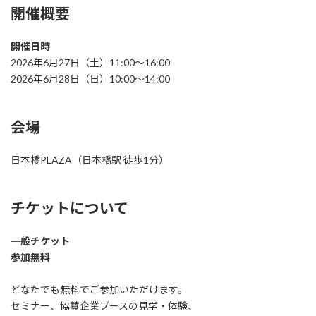
開催概要
開催日時
2026年6月27日（土）11:00〜16:00
2026年6月28日（日）10:00〜14:00
会場
日本橋PLAZA（日本橋駅 徒歩1分）
チケットについて
一般チケット
参加無料
どなたでも無料でご参加いただけます。
セミナー、協賛企業ブースの見学・体験、