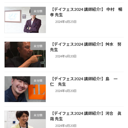
【デイフェス2024 講師紹介!】 中村 暢
未分類
孝 先生
2024年6月25日
【デイフェス2024 講師紹介!】舛水 努
未分類
先生
2024年6月20日
【デイフェス2024 講師紹介!】島 一
未分類
仁 先生
2024年6月20日
【デイフェス2024 講師紹介!】河合 眞
未分類
哉 先生
2024年6月20日