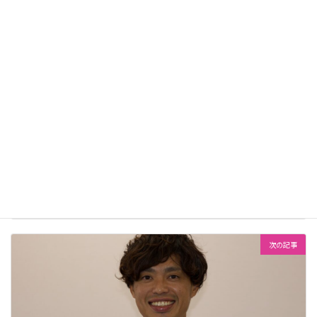
お待ちしています！
未分類
カテゴリー
前の記事
【デイフェス2024 講師紹介!】田中 大悟先生
2024年6月9日
次の記事