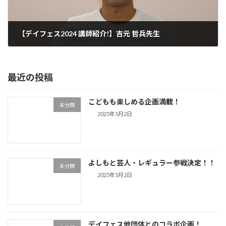
【デイフェス2024 講師紹介!】吉元 哲兵先生
2024年6月9日
最近の投稿
こどもも楽しめる企画満載！
未分類
2025年5月2日
よしもと芸人・レギュラー参戦決定！！
未分類
2025年5月2日
デイフェス他団体とのコラボ企画！