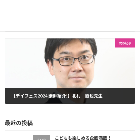
【デイフェス2024 講師紹介!】池田 右文先生
2024年6月7日
次の記事
【デイフェス2024 講師紹介!】北村 直也先生
2024年6月7日
最近の投稿
こどもも楽しめる企画満載！