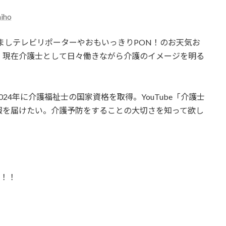
miho
ざましテレビリポーターやおもいっきりPON！のお天気お
、現在介護士として日々働きながら介護のイメージを明る
24年に介護福祉士の国家資格を取得。YouTube「介護士
報を届けたい。介護予防をすることの大切さを知って欲し
！！！