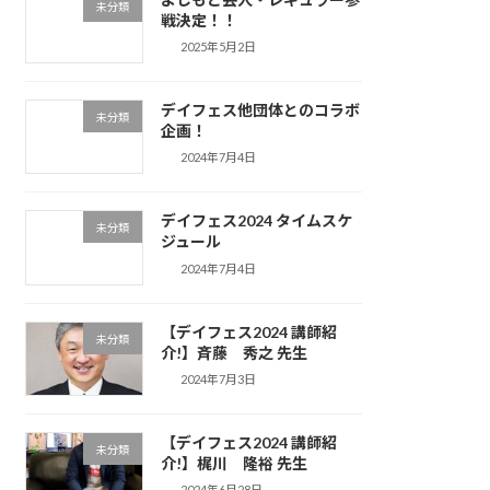
未分類
戦決定！！
2025年5月2日
デイフェス他団体とのコラボ
未分類
企画！
2024年7月4日
デイフェス2024 タイムスケ
未分類
ジュール
2024年7月4日
【デイフェス2024 講師紹
未分類
介!】斉藤 秀之 先生
2024年7月3日
【デイフェス2024 講師紹
未分類
介!】梶川 隆裕 先生
2024年6月28日