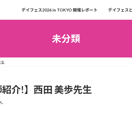
デイフェス2026 in TOKYO 開催レポート
デイフェス
未分類
先生
師紹介!】西田 美歩先生
ん