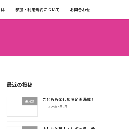
とは
参加・利用規約について
お問合わせ
最近の投稿
こどもも楽しめる企画満載！
未分類
2025年5月2日
よしもと芸人・レギュラー参