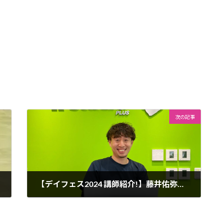
次の記事
【デイフェス2024 講師紹介!】藤井佑弥先生
2024年6月9日