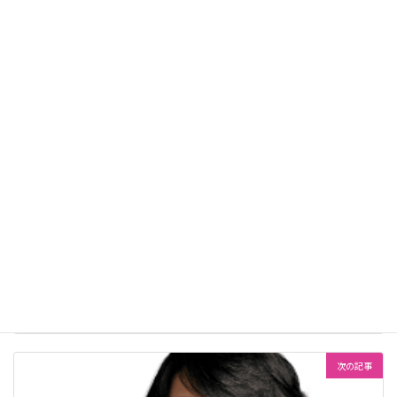
https://dayfes.daymotto.net
お待ちしています！
未分類
カテゴリー
前の記事
【デイフェス2024 講師紹介!】 石田 輝樹 先生
2024年6月18日
次の記事