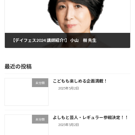
【デイフェス2024 講師紹介!】 小山 樹 先生
2024年6月18日
最近の投稿
こどもも楽しめる企画満載！
未分類
2025年5月2日
よしもと芸人・レギュラー参戦決定！！
未分類
2025年5月2日