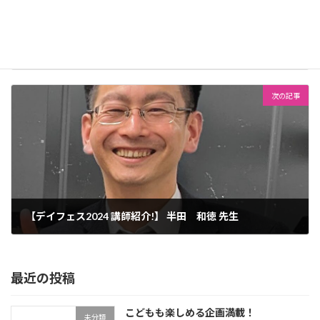
【デイフェス2024 講師紹介!】齋藤 幸実先生
2024年6月9日
次の記事
【デイフェス2024 講師紹介!】 半田 和徳 先生
2024年6月18日
最近の投稿
こどもも楽しめる企画満載！
未分類