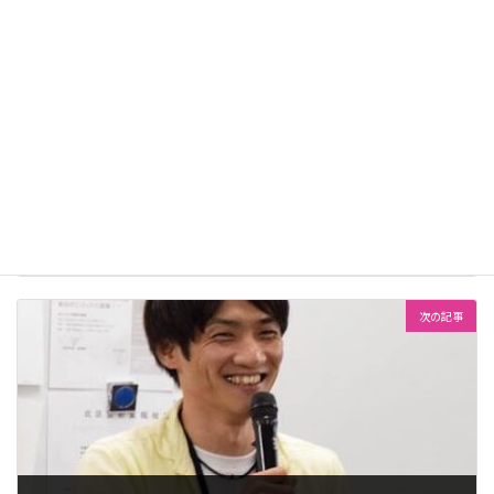
前の記事
【デイフェス2024 講師紹介!】船戸敬太先生
2024年6月19日
次の記事