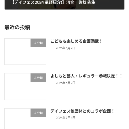
【デイフェス2024 講師紹介!】河合 眞哉 先生
2024年6月20日
最近の投稿
こどもも楽しめる企画満載！
未分類
2025年5月2日
よしもと芸人・レギュラー参戦決定！！
未分類
2025年5月2日
デイフェス他団体とのコラボ企画！
未分類
2024年7月4日